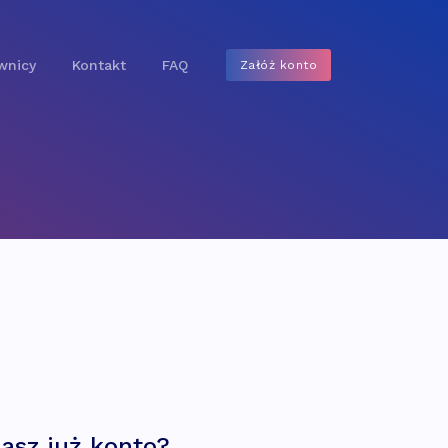
wnicy
Kontakt
FAQ
Załóż konto
asz już konto?