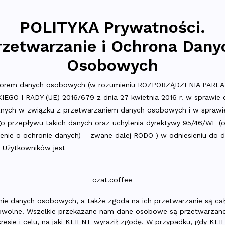
POLITYKA Prywatności.
rzetwarzanie i Ochrona Dany
Osobowych
atorem danych osobowych (w rozumieniu ROZPORZĄDZENIA PAR
EGO I RADY (UE) 2016/679 z dnia 27 kwietnia 2016 r. w sprawie 
znych w związku z przetwarzaniem danych osobowych i w sprawi
 przepływu takich danych oraz uchylenia dyrektywy 95/46/WE (
enie o ochronie danych) – zwane dalej RODO ) w odniesieniu do 
Użytkowników jest
czat.coffee
ie danych osobowych, a także zgoda na ich przetwarzanie są ca
owolne. Wszelkie przekazane nam dane osobowe są przetwarzane
resie i celu, na jaki KLIENT wyraził zgodę. W przypadku, gdy KLI