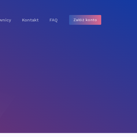
wnicy
Kontakt
FAQ
Załóż konto