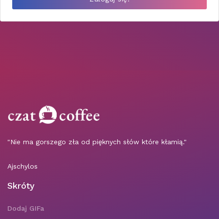
"Nie ma gorszego zła od pięknych słów które kłamią."
Ajschylos
Skróty
Dodaj GIFa